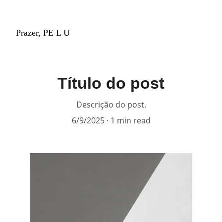
Prazer, PE L U
Título do post
Descrição do post.
6/9/2025
1 min read