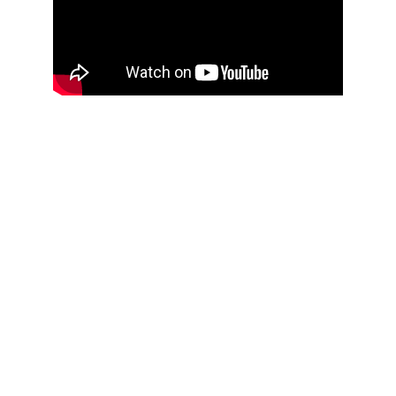
ARTISTA 
INDEPENDENT
E