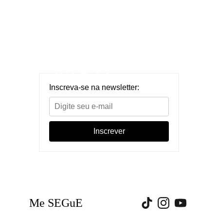
FAÇA 
PARTE
Me SEGuE